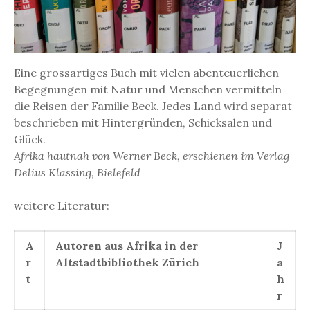
Eine grossartiges Buch mit vielen abenteuerlichen
Begegnungen mit Natur und Menschen vermitteln
die Reisen der Familie Beck. Jedes Land wird separat
beschrieben mit Hintergründen, Schicksalen und
Glück.
Afrika hautnah von Werner Beck, erschienen im Verlag
Delius Klassing, Bielefeld
weitere Literatur:
A
Autoren aus Afrika in der
J
r
Altstadtbibliothek Zürich
a
t
h
r